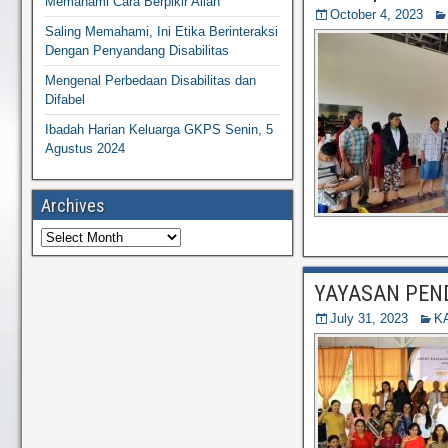
Memahami Cara Berpikir Allah
October 4, 2023
Saling Memahami, Ini Etika Berinteraksi
Dengan Penyandang Disabilitas
Mengenal Perbedaan Disabilitas dan
Difabel
Ibadah Harian Keluarga GKPS Senin, 5
Agustus 2024
Archives
YAYASAN PEN
July 31, 2023
K