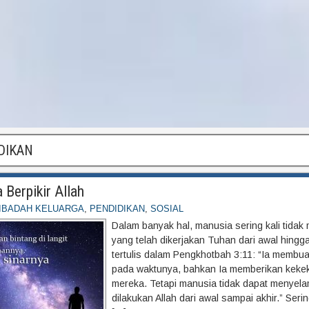
DIKAN
Berpikir Allah
IBADAH KELUARGA
,
PENDIDIKAN
,
SOSIAL
Dalam banyak hal, manusia sering kali tid
yang telah dikerjakan Tuhan dari awal hingga
tertulis dalam Pengkhotbah 3:11: “Ia membu
pada waktunya, bahkan Ia memberikan kekek
mereka. Tetapi manusia tidak dapat menyela
dilakukan Allah dari awal sampai akhir.” Serin