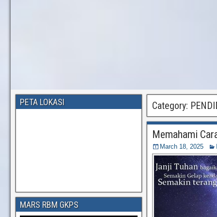
PETA LOKASI
Category:
PENDI
Memahami Cara 
March 18, 2025
MARS RBM GKPS