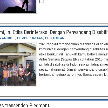
[…]
, Ini Etika Berinteraksi Dengan Penyandang Disabili
ARTIKEL
,
PEMBERDAYAAN
,
PENDIDIKAN
Yuk, rangkul teman-teman disabilitas di seki
komunikasi dengan penyandang disabilitas
etika berikut ini! Tahukah kamu bahwa menu
Antar Sensus (Supas BPS) di tahun 2015 m
jumlah disabilitas di Indonesia jumlahnya men
setiap tahunnya? Jumlah penyandang disabili
bertambah setiap tahunnya. Sama seperti kit
itas transenden Piedmont