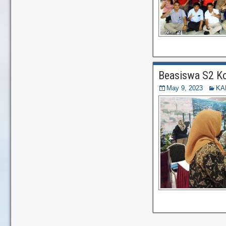
Beasiswa S2 Ko
May 9, 2023
KA