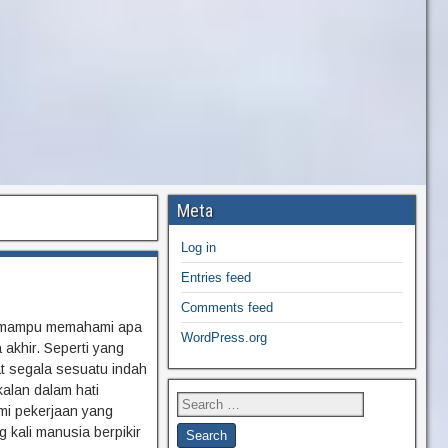
Meta
Log in
Entries feed
Comments feed
ak mampu memahami apa
WordPress.org
 akhir. Seperti yang
at segala sesuatu indah
alan dalam hati
mi pekerjaan yang
g kali manusia berpikir