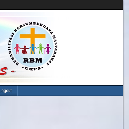
Logout